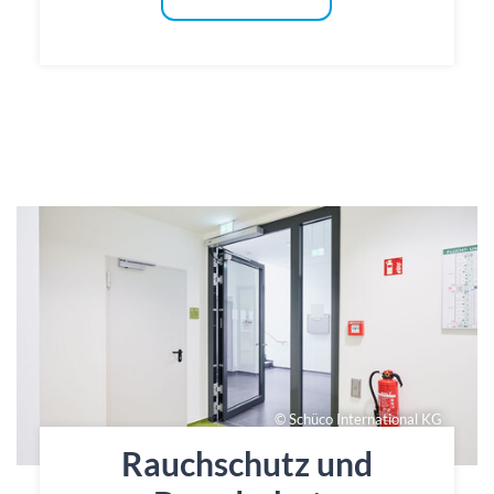
© Schüco International KG
Rauchschutz und