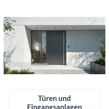
© Schüco International KG
Türen und
Eingangsanlagen