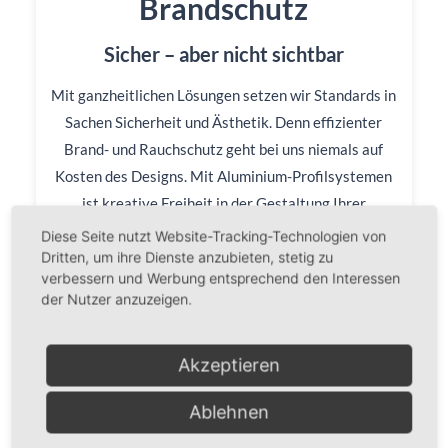
Brandschutz
Sicher – aber nicht sichtbar
Mit ganzheitlichen Lösungen setzen wir Standards in
Sachen Sicherheit und Ästhetik. Denn effizienter
Brand- und Rauchschutz geht bei uns niemals auf
Kosten des Designs. Mit Aluminium-Profilsystemen
ist kreative Freiheit in der Gestaltung Ihrer
Brandschutzelemente garantiert.
Diese Seite nutzt Website-Tracking-Technologien von
Dritten, um ihre Dienste anzubieten, stetig zu
verbessern und Werbung entsprechend den Interessen
Mehr erfahren
der Nutzer anzuzeigen.
Akzeptieren
Ablehnen